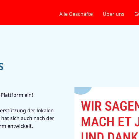
Alle Geschäfte
Über uns
G
S
Plattform ein!
rstützung der lokalen
hat sich auch nach der
rm entwickelt.